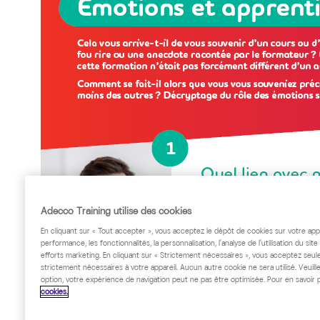
Adecco Training utilise des cookies
En cliquant sur « Tout accepter », vous acceptez le dépôt de cookies sur votre appa
performance, les fonctionnalités, la personnalisation, l'analyse de l'utilisation du sit
efforts marketing. En cliquant sur « Strictement nécessaires », vous acceptez seu
strictement nécessaires à votre appareil. Aucun autre cookie ne sera utilisé. Veuil
option, votre expérience de navigation peut ne pas être optimisée. Pour en savoir 
cookies.