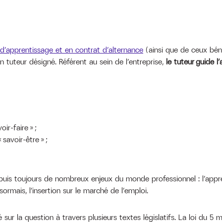
d’apprentissage et en contrat d’alternance
(ainsi que de ceux béné
n tuteur désigné. Référent au sein de l’entreprise,
le tuteur guide l’
ir-faire » ;
savoir-être » ;
epuis toujours de nombreux enjeux du monde professionnel : l’appre
rmais, l’insertion sur le marché de l’emploi.
sur la question à travers plusieurs textes législatifs. La loi du 5