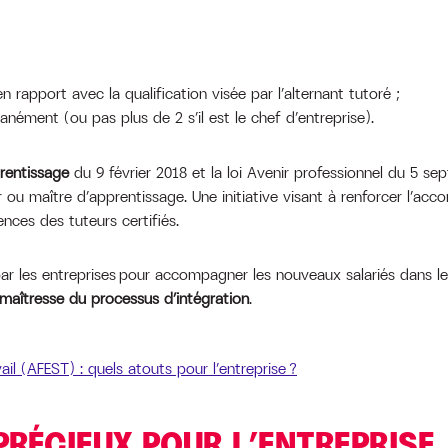
 rapport avec la qualification visée par l’alternant tutoré ;
anément (ou pas plus de 2 s’il est le chef d’entreprise).
prentissage
du 9 février 2018 et la loi Avenir professionnel du 5 se
 ou maître d’apprentissage. Une initiative visant à renforcer l’a
nces des tuteurs certifiés.
ar les entreprises pour accompagner les nouveaux salariés dans leu
maîtresse du processus d’intégration
.
ail (AFEST) : quels atouts pour l’entreprise ?
 PRÉCIEUX POUR L’ENTREPRIS