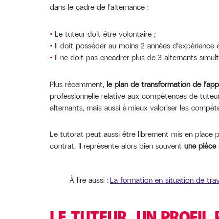
dans le cadre de l’alternance :
Le tuteur doit être volontaire ;
Il doit posséder au moins 2 années d’expérience en
Il ne doit pas encadrer plus de 3 alternants simult
Plus récemment,
le plan de transformation de l’ap
professionnelle relative aux compétences de tuteur
alternants, mais aussi à mieux valoriser les compéte
Le tutorat peut aussi être librement mis en place p
contrat. Il représente alors bien souvent
une pièce 
À lire aussi :
La formation en situation de trav
LE TUTEUR, UN PROFIL