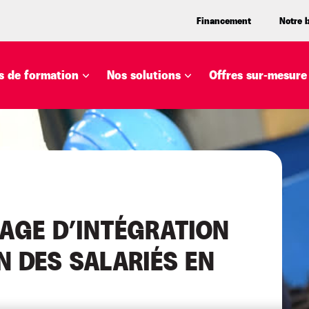
Financement
Notre 
 de formation
Nos solutions
Offres sur-mesure
GAGE D’INTÉGRATION
ON DES SALARIÉS EN