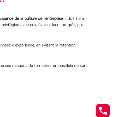
ssance de la culture de l’entreprise
, il doit faire
 privilégiée avec eux, évaluer leurs progrès, puis
années d’expérience, en évitant la rétention
ène ses missions de formateur en parallèle de son