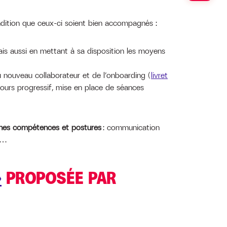
ondition que ceux-ci soient bien accompagnés :
is aussi en mettant à sa disposition les moyens
du nouveau collaborateur et de l’onboarding (
livret
rcours progressif, mise en place de séances
ines compétences et postures
: communication
i…
»
PROPOSÉE PAR