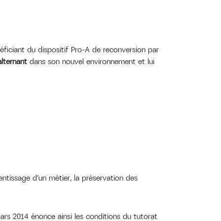
ficiant du dispositif Pro-A de reconversion par
alternant
dans son nouvel environnement et lui
ntissage d’un métier, la préservation des
 mars 2014 énonce ainsi les conditions du tutorat