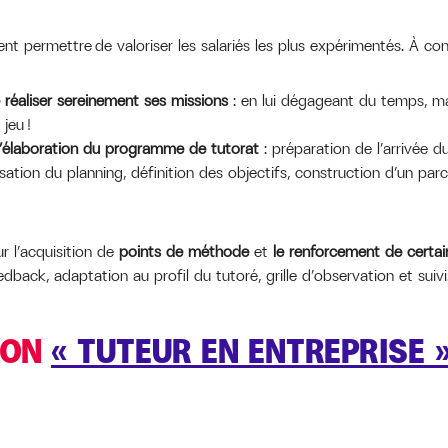
ent permettre de valoriser les salariés les plus expérimentés. À c
réaliser sereinement ses missions
: en lui dégageant du temps, ma
jeu !
l’élaboration du programme de tutorat
: préparation de l’arrivée 
sation du planning, définition des objectifs, construction d’un pa
ur l’acquisition de
points de méthode
et
le renforcement de certa
edback, adaptation au profil du tutoré, grille d’observation et suiv
ION
« TUTEUR EN ENTREPRISE 