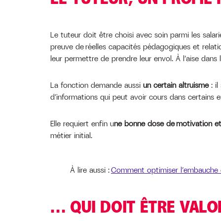
Le tuteur doit être choisi avec soin parmi les salar
preuve de réelles capacités pédagogiques et relation
leur permettre de prendre leur envol. À l’aise dans l
La fonction demande aussi
un certain altruisme
: i
d’informations qui peut avoir cours dans certains
Elle requiert enfin u
ne bonne dose de motivation et
métier initial.
À lire aussi :
Comment optimiser l’embauche d’
… QUI DOIT ÊTRE VALO