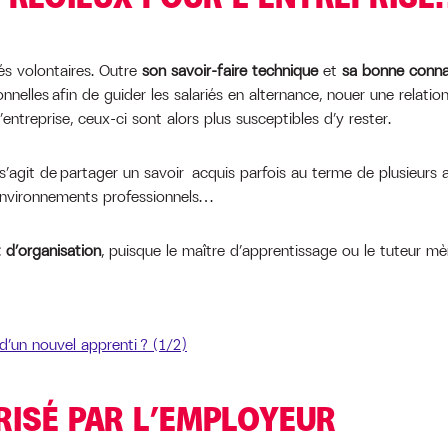
iés volontaires. Outre
son savoir-faire technique
et
sa bonne connai
nelles afin de guider les salariés en alternance, nouer une relation
’entreprise, ceux-ci sont alors plus susceptibles d’y rester.
l s’agit de partager un savoir acquis parfois au terme de plusieurs 
 environnements professionnels…
 d’organisation
, puisque le maître d’apprentissage ou le tuteur m
un nouvel apprenti ? (1/2)
RISÉ PAR L’EMPLOYEUR