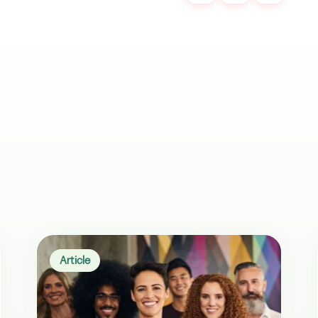
Twitter
LinkedIn
Email
Article