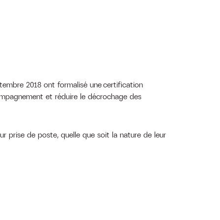
ptembre 2018 ont formalisé une certification
ccompagnement et réduire le décrochage des
r prise de poste, quelle que soit la nature de leur
E…