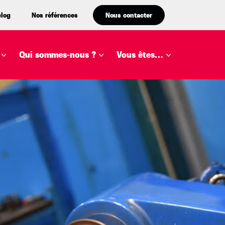
blog
Nos références
Nous contacter
Qui sommes-nous ?
Vous êtes…