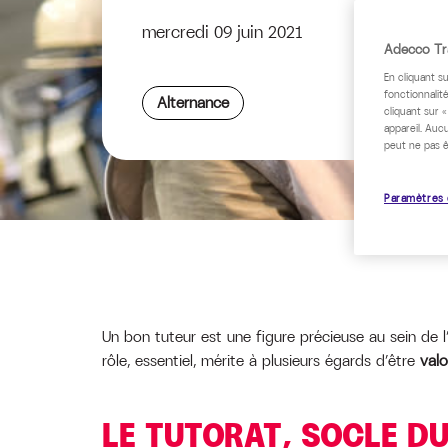
mercredi 09 juin 2021
Adecco Tra
En cliquant s
fonctionnalité
Alternance
cliquant sur 
appareil. Auc
peut ne pas ê
Paramètres 
Un bon tuteur est une figure précieuse au sein de 
rôle, essentiel, mérite à plusieurs égards d’être
valo
LE TUTORAT, SOCLE DU