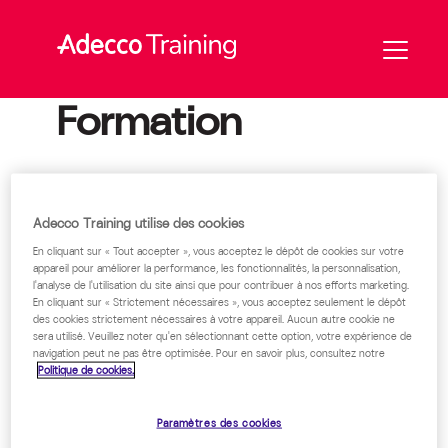
Formation
Adecco Training utilise des cookies
En cliquant sur « Tout accepter », vous acceptez le dépôt de cookies sur votre
appareil pour améliorer la performance, les fonctionnalités, la personnalisation,
l'analyse de l'utilisation du site ainsi que pour contribuer à nos efforts marketing.
En cliquant sur « Strictement nécessaires », vous acceptez seulement le dépôt
des cookies strictement nécessaires à votre appareil. Aucun autre cookie ne
sera utilisé. Veuillez noter qu'en sélectionnant cette option, votre expérience de
navigation peut ne pas être optimisée. Pour en savoir plus, consultez notre
Politique de cookies.
Paramètres des cookies