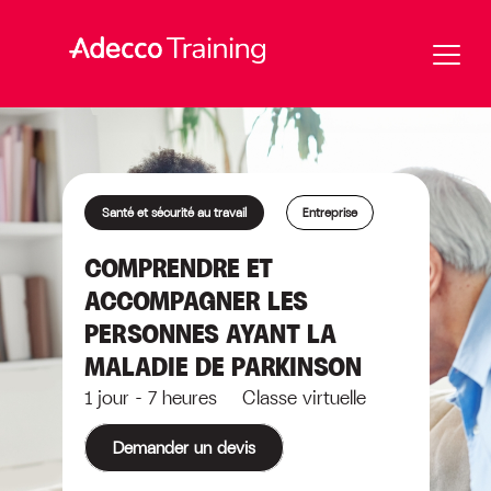
Santé et sécurité au travail
Entreprise
COMPRENDRE ET
ACCOMPAGNER LES
PERSONNES AYANT LA
MALADIE DE PARKINSON
1 jour - 7 heures Classe virtuelle
Demander un devis