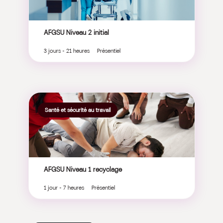
AFGSU Niveau 2 initial
3 jours - 21 heures Présentiel
Santé et sécurité au travail
AFGSU Niveau 1 recyclage
1 jour - 7 heures Présentiel