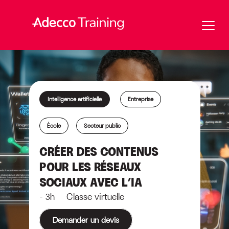
Intelligence artificielle
Entreprise
École
Secteur public
CRÉER DES CONTENUS
POUR LES RÉSEAUX
SOCIAUX AVEC L’IA
- 3h Classe virtuelle
Demander un devis