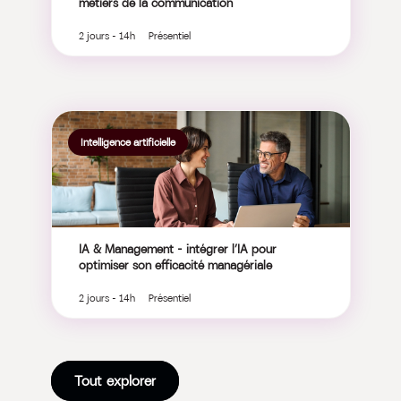
métiers de la communication
2 jours - 14h Présentiel
Intelligence artificielle
IA & Management – intégrer l’IA pour
optimiser son efficacité managériale
2 jours - 14h Présentiel
Tout explorer