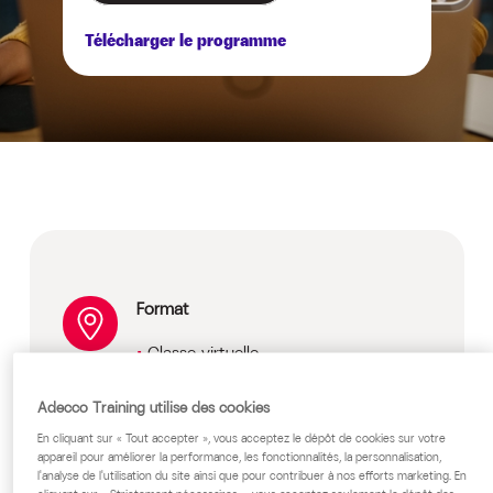
Télécharger le programme
Format
Classe virtuelle
Délais d'accès : selon disponibilité et
durée (nous consulter)
Adecco Training utilise des cookies
En cliquant sur « Tout accepter », vous acceptez le dépôt de cookies sur votre
Prix
appareil pour améliorer la performance, les fonctionnalités, la personnalisation,
l'analyse de l'utilisation du site ainsi que pour contribuer à nos efforts marketing. En