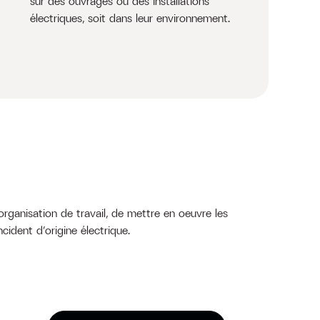
sur des ouvrages ou des installations
électriques, soit dans leur environnement.
l’organisation de travail, de mettre en oeuvre les
cident d’origine électrique.