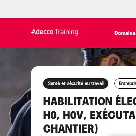
Domaines
Santé et sécurité au travail
Entrepri
HABILITATION ÉLE
H0, H0V, EXÉCUT
CHANTIER)