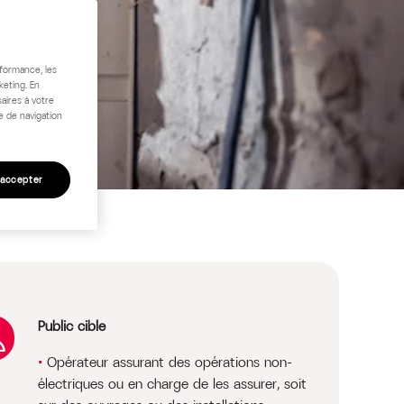
rformance, les
keting. En
aires à votre
e de navigation
 accepter
Public cible
Opérateur assurant des opérations non-
électriques ou en charge de les assurer, soit