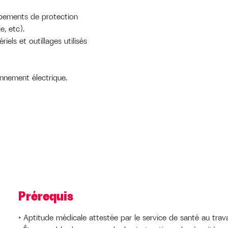
uipements de protection
e, etc).
riels et outillages utilisés
onnement électrique.
Prérequis
Aptitude médicale attestée par le service de santé au travai