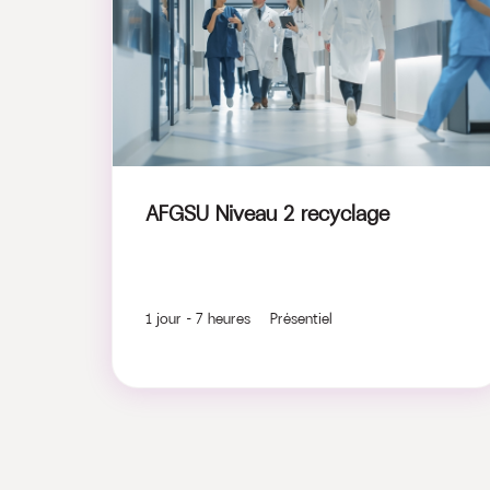
AFGSU Niveau 2 recyclage
1 jour - 7 heures Présentiel