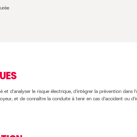
durée
QUES
é et d’analyser le risque électrique, d’intégrer la prévention dans 
yeur, et de connaître la conduite à tenir en cas d’accident ou d’in