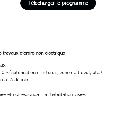
Télécharger le programme
travaux d’ordre non électrique –
aux.
« 0 » (autorisation et interdit, zone de travail, etc.)
i a été définie.
ée et correspondant à l’habilitation visée.