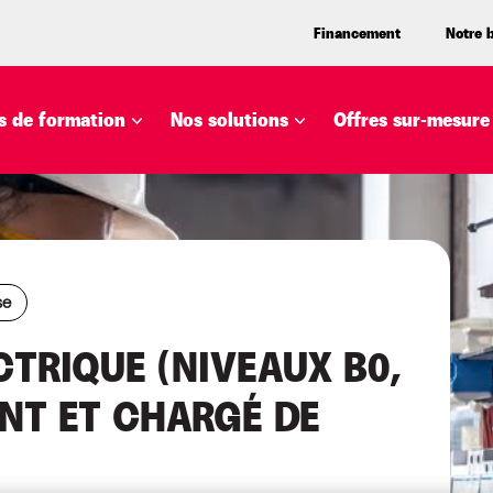
Financement
Notre 
 de formation
Nos solutions
Offres sur-mesure
se
CTRIQUE (NIVEAUX B0,
ANT ET CHARGÉ DE