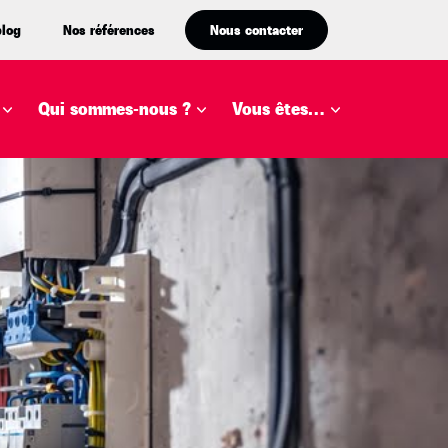
blog
Nos références
Nous contacter
Qui sommes-nous ?
Vous êtes…