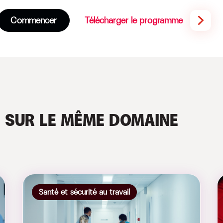
Commencer
Télécharger le programme
S
SUR LE MÊME DOMAINE
Santé et sécurité au travail