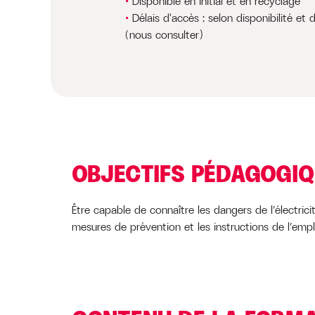
Disponible en initial et en recyclage
Délais d'accès : selon disponibilité et 
(nous consulter)
OBJECTIFS PÉDAGOGI
Être capable de connaître les dangers de l’électricit
mesures de prévention et les instructions de l’emplo