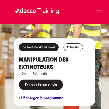
Santé et sécurité au travail
Entreprise
MANIPULATION DES
EXTINCTEURS
- 2h Présentiel
Demander un devis
Télécharger le programme