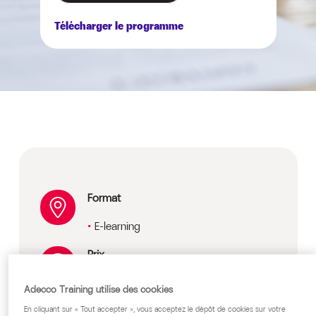
Télécharger le programme
Format
E-learning
Prix
Sur devis, nous consulter.
Adecco Training utilise des cookies
Public cible
En cliquant sur « Tout accepter », vous acceptez le dépôt de cookies sur votre