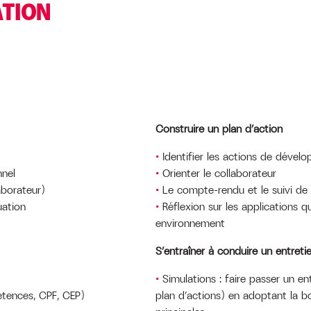
ATION
Construire un plan d’action
Identifier les actions de dével
nnel
Orienter le collaborateur
aborateur)
Le compte-rendu et le suivi de l
uation
Réflexion sur les applications
environnement
S’entraîner à conduire un entreti
Simulations : faire passer un e
étences, CPF, CEP)
plan d’actions) en adoptant la 