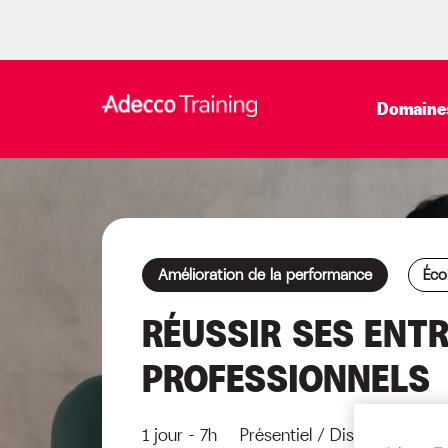
Domaines
Amélioration de la performance
Éco
RÉUSSIR SES ENT
PROFESSIONNELS
1 jour - 7h Présentiel / Distanciel