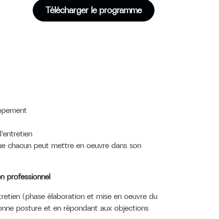
Télécharger le programme
oppement
’entretien
 que chacun peut mettre en oeuvre dans son
en professionnel
ntretien (phase élaboration et mise en oeuvre du
bonne posture et en répondant aux objections