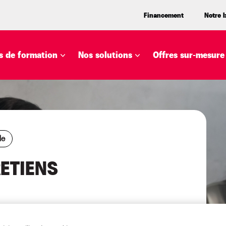
Financement
Notre 
 de formation
Nos solutions
Offres sur-mesure
le
RETIENS