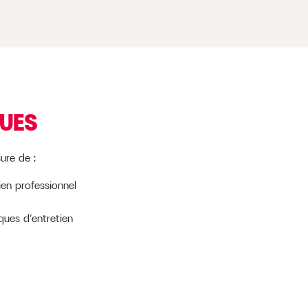
QUES
ure de :
tien professionnel
ques d’entretien