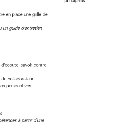
principales
re en place une grille de
u un guide d’entretien
 d’écoute, savoir contre-
 du collaborateur
 ses perspectives
s
pétences à partir d’une