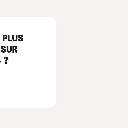
 PLUS
 SUR
 ?