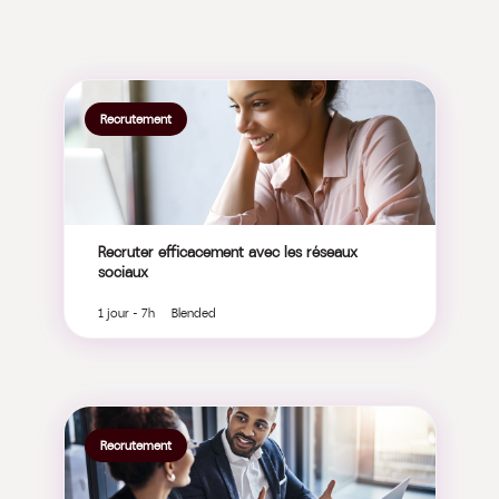
Recrutement
Recruter efficacement avec les réseaux
sociaux
1 jour - 7h Blended
Recrutement