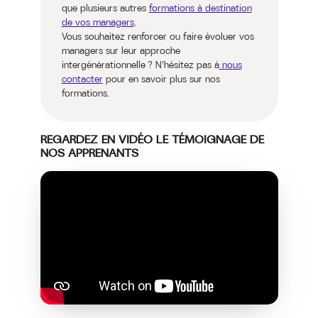
que plusieurs autres
formations à destination
de vos managers
.
Vous souhaitez renforcer ou faire évoluer vos
managers sur leur approche
intergénérationnelle ? N’hésitez pas à
nous
contacter
pour en savoir plus sur nos
formations.
REGARDEZ EN VIDÉO LE TÉMOIGNAGE DE
NOS APPRENANTS