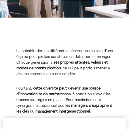
La cohabitation de différentes générations au sein d’une
équipe peut parfois constituer un défi pour le manager.
Chaque génération a
ses propres attentes, valeurs et
modes de communication
, ce qui peut parfois mener à
des malentendus ou à des conflits.
Pourtant,
cette diversité peut devenir une source
d’innovation et de performance
, à condition d’avoir les
bonnes stratégies en place ! Pour maximiser cette
synergie, il est essentiel que
les managers s’approprient
les clés du management intergénérationnel
.
C’est pour répondre à ce besoin que nous avons