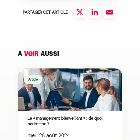
PARTAGER CET ARTICLE
Twitter
LinkedIn
Email
A
VOIR
AUSSI
Article
Le « management bienveillant » : de quoi
parle-t-on ?
mer. 28 août 2024