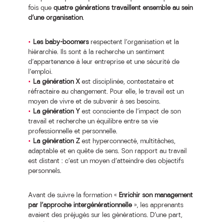
fois que
quatre générations travaillent ensemble au sein
d’une organisation
.
Les baby-boomers
respectent l’organisation et la
hiérarchie. Ils sont à la recherche un sentiment
d’appartenance à leur entreprise et une sécurité de
l’emploi.
La génération X
est disciplinée, contestataire et
réfractaire au changement. Pour elle, le travail est un
moyen de vivre et de subvenir à ses besoins.
La génération Y
est consciente de l’impact de son
travail et recherche un équilibre entre sa vie
professionnelle et personnelle.
La génération Z
est hyperconnecté, multitâches,
adaptable et en quête de sens. Son rapport au travail
est distant : c’est un moyen d’atteindre des objectifs
personnels.
Avant de suivre la formation «
Enrichir son management
par l’approche intergénérationnelle
», les apprenants
avaient des préjugés sur les générations. D’une part,