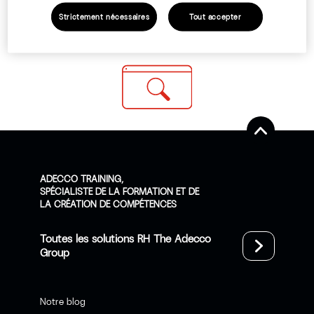
Strictement nécessaires
Tout accepter
Essayez d’affiner vos recherches avec des mots
plus précis !
ADECCO TRAINING,
SPÉCIALISTE DE LA FORMATION ET DE
LA CRÉATION DE COMPÉTENCES
Toutes les solutions RH The Adecco
Group
Notre blog