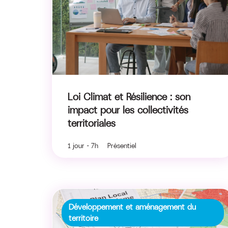
Loi Climat et Résilience : son
impact pour les collectivités
territoriales
1 jour - 7h Présentiel
Développement et aménagement du
territoire