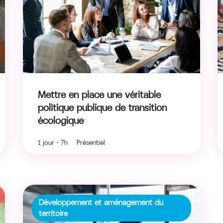
Mettre en place une véritable
politique publique de transition
écologique
1 jour - 7h Présentiel
Développement et aménagement du
territoire