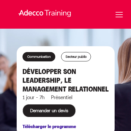
Communication
Secteur public
DÉVELOPPER SON
LEADERSHIP, LE
MANAGEMENT RELATIONNEL
1 jour - 7h Présentiel
Demander un devis
Télécharger le programme