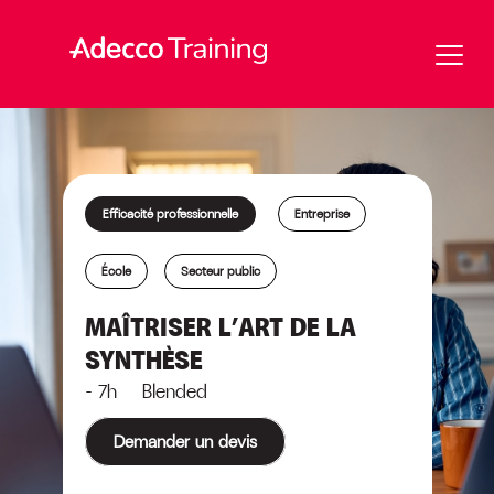
Efficacité professionnelle
Entreprise
École
Secteur public
MAÎTRISER L’ART DE LA
SYNTHÈSE
- 7h Blended
Demander un devis