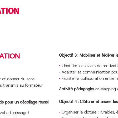
ATION
ATION
Objectif 3 : Mobiliser et fédérer 
Identifier les leviers de motivat
Adapter sa communication pour
Faciliter la collaboration entre 
 et donner du sens
es transmis au formateur
Activité pédagogique :
Mapping d
Objectif 4 : Clôturer et ancrer l
lide pour un décollage réussi
Organiser la clôture : livrables, 
vol‑atterrissage)