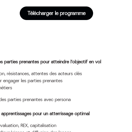
Télécharger le programme
les parties prenantes pour atteindre l’objectif en vol
ion, résistances, attentes des acteurs clés
 engager les parties prenantes
métiers
es parties prenantes avec persona
es apprentissages pour un atterrissage optimal
évaluation, REX, capitalisation