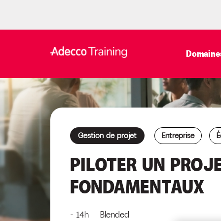
Domaines
Gestion de projet
Entreprise
É
PILOTER UN PROJE
FONDAMENTAUX
- 14h Blended