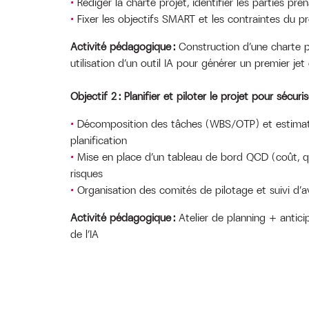
Rédiger la charte projet, identifier les parties pr
Fixer les objectifs SMART et les contraintes du pr
Activité pédagogique :
Construction d’une charte pr
utilisation d’un outil IA pour générer un premier je
Objectif 2 : Planifier et piloter le projet pour sécuris
Décomposition des tâches (WBS/OTP) et estimati
planification
Mise en place d’un tableau de bord QCD (coût, qua
risques
Organisation des comités de pilotage et suivi d
Activité pédagogique :
Atelier de planning + antici
de l’IA