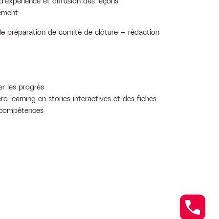
d’expérience et diffusion des leçons
iement
de préparation de comité de clôture + rédaction
r les progrès
o learning en stories interactives et des fiches
 compétences