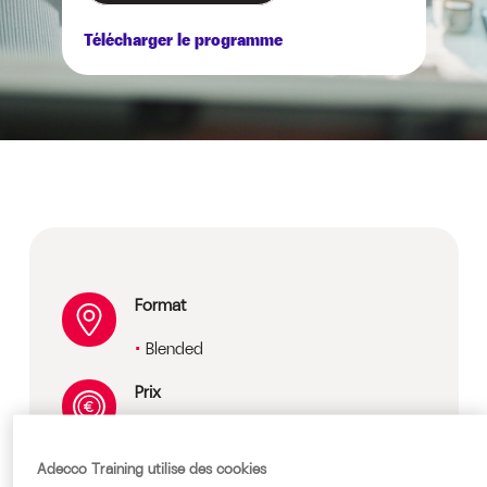
Télécharger le programme
Format
Blended
Prix
Sur devis, nous consulter
Adecco Training utilise des cookies
Public cible