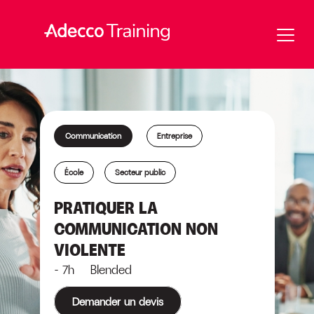
Communication
Entreprise
École
Secteur public
PRATIQUER LA
COMMUNICATION NON
VIOLENTE
- 7h Blended
Demander un devis