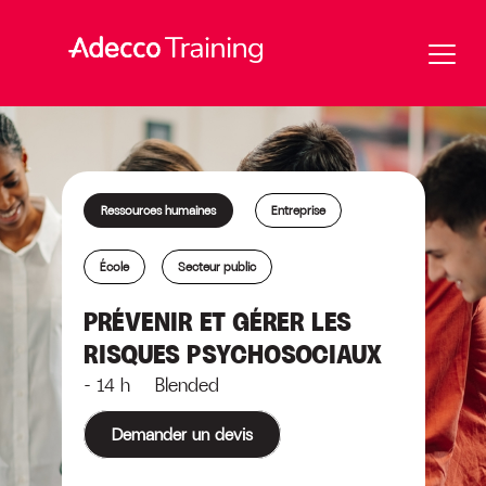
Ressources humaines
Entreprise
École
Secteur public
PRÉVENIR ET GÉRER LES
RISQUES PSYCHOSOCIAUX
- 14 h Blended
Demander un devis