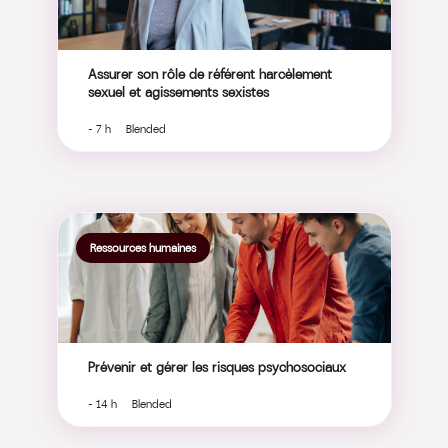
Assurer son rôle de référent harcèlement
sexuel et agissements sexistes
- 7 h Blended
Ressources humaines
Prévenir et gérer les risques psychosociaux
- 14 h Blended