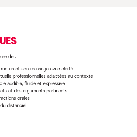
QUES
ure de :
structurant son message avec clarté
tuelle professionnelles adaptées au contexte
role audible, fluide et expressive
ets et des arguments pertinents
ractions orales
du distanciel