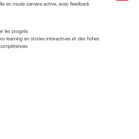
salle en mode caméra active, avec feedback
r les progrès
o learning en stories interactives et des fiches
 compétences