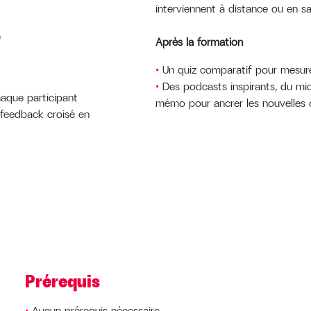
interviennent à distance ou en 
e
Après la formation
Un quiz comparatif pour mesure
Des podcasts inspirants, du micr
aque participant
mémo pour ancrer les nouvelles
t feedback croisé en
Prérequis
Aucun prérequis nécessaire