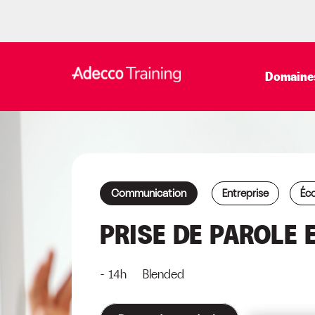
Domaines
Communication
Entreprise
Éco
PRISE DE PAROLE 
- 14h Blended