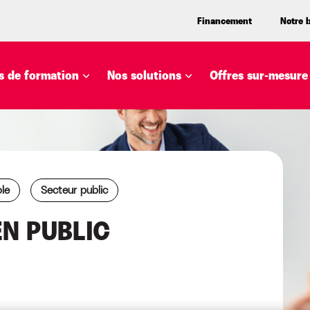
Financement
Notre 
 de formation
Nos solutions
Offres sur-mesure
le
Secteur public
EN PUBLIC