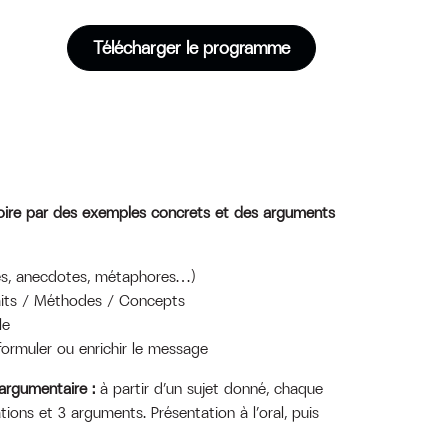
Télécharger le programme
toire par des exemples concrets et des arguments
fres, anecdotes, métaphores…)
its / Méthodes / Concepts
le
formuler ou enrichir le message
argumentaire :
à partir d’un sujet donné, chaque
tions et 3 arguments. Présentation à l’oral, puis