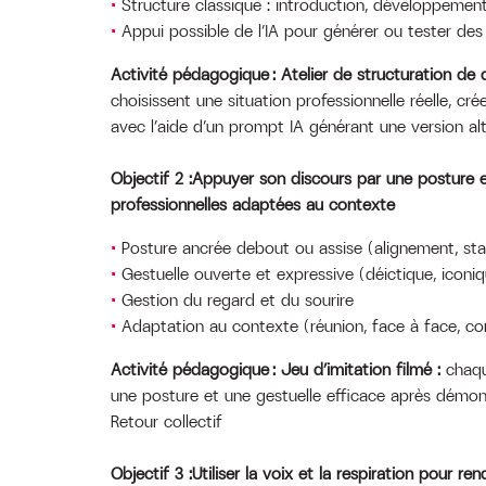
Structure classique : introduction, développement
Appui possible de l’IA pour générer ou tester des
Activité pédagogique : Atelier de structuration de 
choisissent une situation professionnelle réelle, crée
avec l’aide d’un prompt IA générant une version al
Objectif 2 :Appuyer son discours par une posture e
professionnelles adaptées au contexte
Posture ancrée debout ou assise (alignement, stab
Gestuelle ouverte et expressive (déictique, iconi
Gestion du regard et du sourire
Adaptation au contexte (réunion, face à face, c
Activité pédagogique : Jeu d’imitation filmé :
chaqu
une posture et une gestuelle efficace après démonst
Retour collectif
Objectif 3 :Utiliser la voix et la respiration pour ren