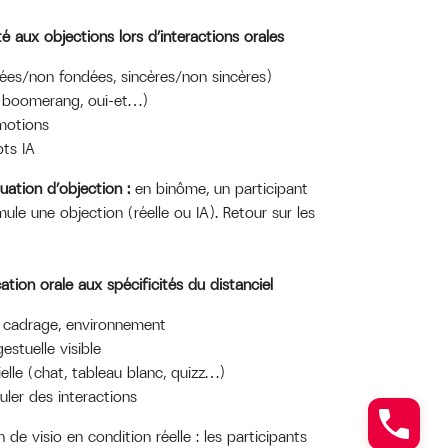
é aux objections lors d’interactions orales
ées/non fondées, sincères/non sincères)
, boomerang, oui-et…)
motions
pts IA
uation d’objection :
en binôme, un participant
ule une objection (réelle ou IA). Retour sur les
tion orale aux spécificités du distanciel
, cadrage, environnement
estuelle visible
elle (chat, tableau blanc, quizz…)
muler des interactions
 de visio en condition réelle : les participants