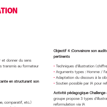
ATION
Objectif 4 :Convaincre son audi
pertinents
 et donner du sens
es transmis au formateur
Techniques d’illustration (chif
Arguments types : Homme / Fa
Adaptation du discours à la cib
utante en structurant son
Soutien possible par IA pour re
Activité pédagogique Challenge 
groupe propose 3 types d’illustra
e, comparatif, etc.)
reformulation via IA