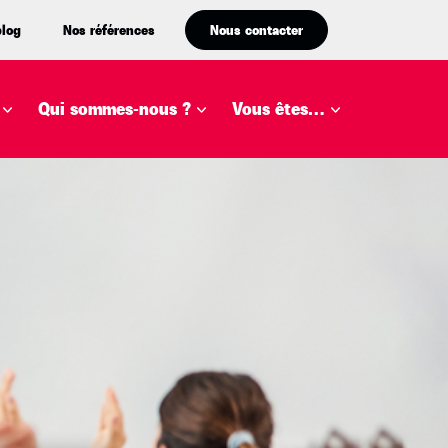
blog
Nos références
Nous contacter
Qui sommes-nous ?
Vous êtes…