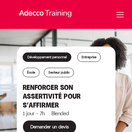
Développement personnel
Entreprise
École
Secteur public
RENFORCER SON
ASSERTIVITÉ POUR
S’AFFIRMER
1 jour - 7h Blended
Demander un devis