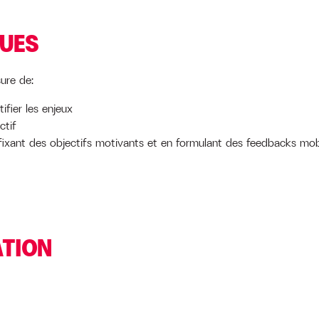
QUES
sure de:
ifier les enjeux
ctif
ixant des objectifs motivants et en formulant des feedbacks mobi
ATION