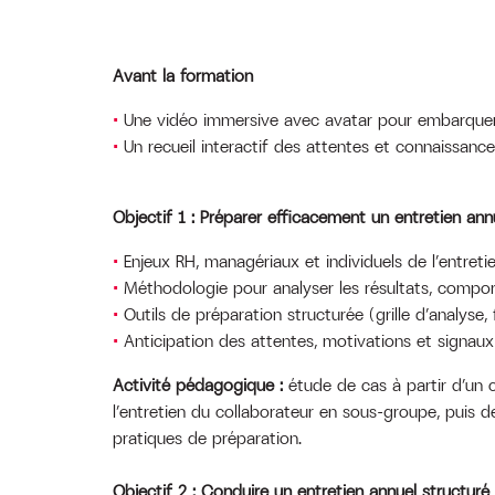
Avant la formation
Une vidéo immersive avec avatar pour embarquer
Un recueil interactif des attentes et connaissanc
Objectif 1 : Préparer efficacement un entretien annu
Enjeux RH, managériaux et individuels de l’entreti
Méthodologie pour analyser les résultats, compor
Outils de préparation structurée (grille d’analyse
Anticipation des attentes, motivations et signaux
Activité pédagogique :
étude de cas à partir d’un 
l’entretien du collaborateur en sous-groupe, puis 
pratiques de préparation.
Objectif 2 : Conduire un entretien annuel structuré 