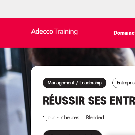
Domaines
Management / Leadership
Entrepris
RÉUSSIR SES ENT
1 jour - 7 heures Blended