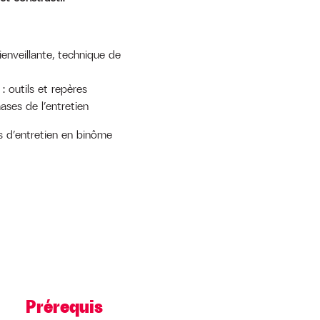
ienveillante, technique de
: outils et repères
ases de l’entretien
s d’entretien en binôme
Prérequis