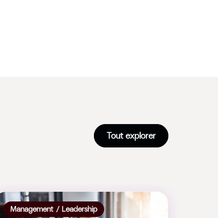
Tout explorer
Management / Leadership