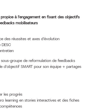
 propice à l’engagement en fixant des objectifs
eedbacks mobilisateurs
ce des réussites et axes d’évolution
e DESC
ntretien
n sous-groupe de reformulation de feedbacks
lle d’objectif SMART pour son équipe + partages
r les progrès
o learning en stories interactives et des fiches
 compétences