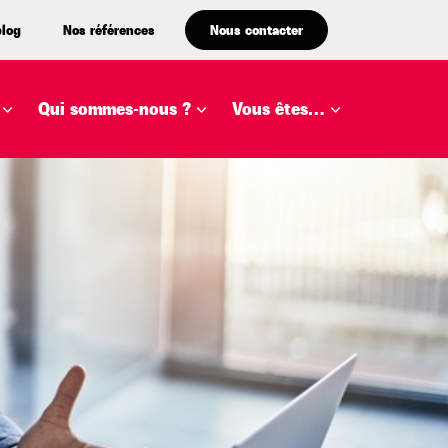
blog
Nos références
Nous contacter
Qui sommes-nous ?
Vous êtes…