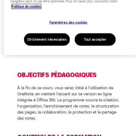
navigation peut ne pas être optimisée. Pour en savoir plus, consultez notre
devis, nous consulter.
Politique de cookies.
Public cible
Paramètres des cookies
Tout public
Strictement nécessaires
Tout accepter
OBJECTIFS PÉDAGOGIQUES
À la fin de ce cours, vous serez initié à l’utilisation de
OneNote, en mettant l’accent sur sa version en ligne
intégrée à Office 365. Le programme couvre la création,
l’organisation, l’enrichissement de notes, la structuration
des pages, la collaboration, la protection et le partage
des notes.