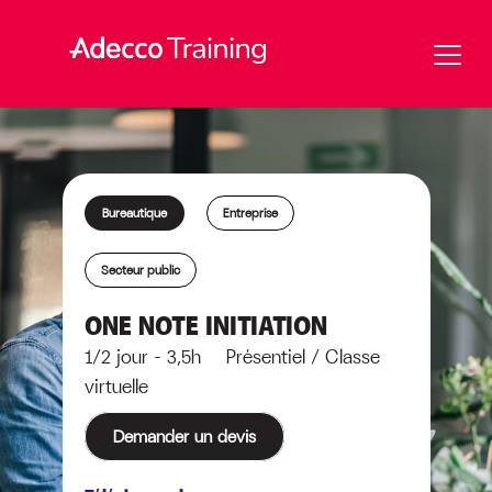
Bureautique
Entreprise
Secteur public
ONE NOTE INITIATION
1/2 jour - 3,5h Présentiel / Classe
virtuelle
Demander un devis