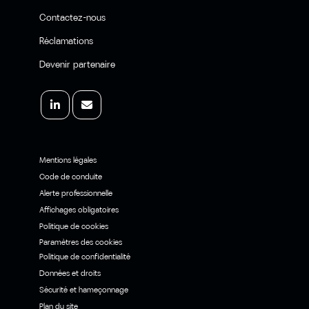
Contactez-nous
Réclamations
Devenir partenaire
Mentions légales
Code de conduite
Alerte professionnelle
Affichages obligatoires
Politique de cookies
Paramètres des cookies
Politique de confidentialité
Données et droits
Sécurité et hameçonnage
Plan du site