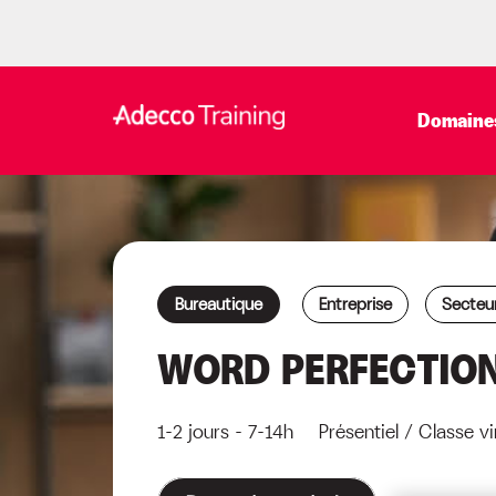
Domaines
Bureautique
Entreprise
Secteur
WORD PERFECTIO
1-2 jours - 7-14h Présentiel / Classe vir