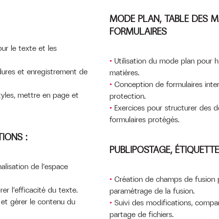
MODE PLAN, TABLE DES M
FORMULAIRES
ur le texte et les
Utilisation du mode plan pour h
dures et enregistrement de
matières.
Conception de formulaires inter
tyles, mettre en page et
protection.
Exercices pour structurer des d
formulaires protégés.
IONS :
PUBLIPOSTAGE, ÉTIQUETT
alisation de l’espace
Création de champs de fusion p
r l’efficacité du texte.
paramétrage de la fusion.
 et gérer le contenu du
Suivi des modifications, compa
partage de fichiers.