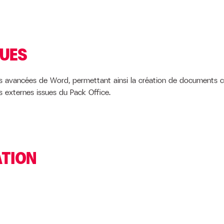
QUES
tés avancées de Word, permettant ainsi la création de documents c
 externes issues du Pack Office.
ATION