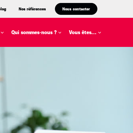
blog
Nos références
Nous contacter
Qui sommes-nous ?
Vous êtes…