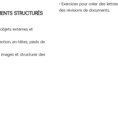
Exercices pour créer des lettre
des révisions de documents.
MENTS STRUCTURÉS
’objets externes et
ction, en-têtes, pieds de
s images et structurer des