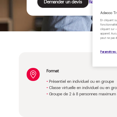
Demander un devis
Télécharger le
Adecco Tra
En cliquant s
fonctionnalité
cliquant sur 
appareil. Auc
peut ne pas ê
Paramètres 
Format
Présentiel en individuel ou en groupe
Classe virtuelle en individuel ou en gr
Groupe de 2 à 8 personnes maximum